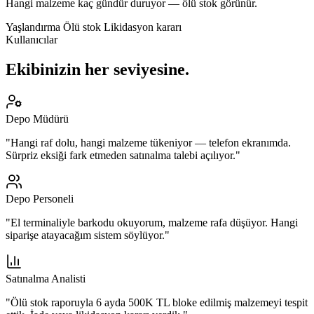
Hangi malzeme kaç gündür duruyor — ölü stok görünür.
Yaşlandırma
Ölü stok
Likidasyon kararı
Kullanıcılar
Ekibinizin her seviyesine.
Depo Müdürü
"Hangi raf dolu, hangi malzeme tükeniyor — telefon ekranımda.
Sürpriz eksiği fark etmeden satınalma talebi açılıyor."
Depo Personeli
"El terminaliyle barkodu okuyorum, malzeme rafa düşüyor. Hangi
siparişe atayacağım sistem söylüyor."
Satınalma Analisti
"Ölü stok raporuyla 6 ayda 500K TL bloke edilmiş malzemeyi tespit