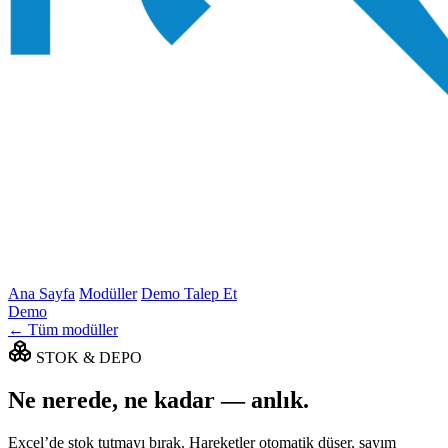
Ana Sayfa
Modüller
Demo Talep Et
Demo
← Tüm modüller
STOK & DEPO
Ne nerede, ne kadar — anlık.
Excel’de stok tutmayı bırak. Hareketler otomatik düşer, sayım