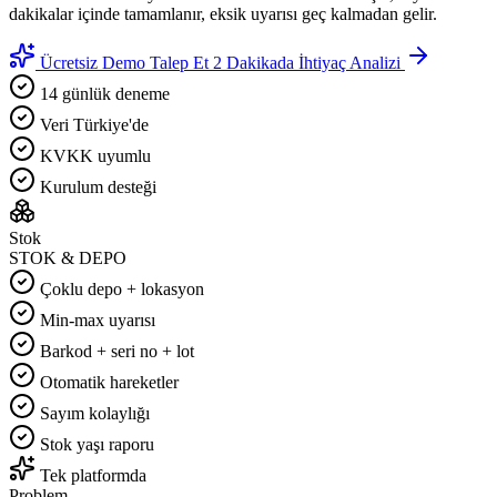
dakikalar içinde tamamlanır, eksik uyarısı geç kalmadan gelir.
Ücretsiz Demo Talep Et
2 Dakikada İhtiyaç Analizi
14 günlük deneme
Veri Türkiye'de
KVKK uyumlu
Kurulum desteği
Stok
STOK & DEPO
Çoklu depo + lokasyon
Min-max uyarısı
Barkod + seri no + lot
Otomatik hareketler
Sayım kolaylığı
Stok yaşı raporu
Tek platformda
Problem