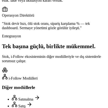
ettik. İade veya likidasyon kararı verdik."
Operasyon Direktörü
"Stok devir hızı, ölü stok oranı, sipariş karşılama % — tek
dashboard. Sermaye yönetimi gözle görülür iyileşti."
Entegrasyon
Tek başına güçlü, birlikte mükemmel.
Stok, i-Follow ekosisteminin diğer modülleriyle ve dış sistemlerle
sorunsuz çalışır.
i-Follow Modülleri
Diğer modüllerle
Satınalma
Satış