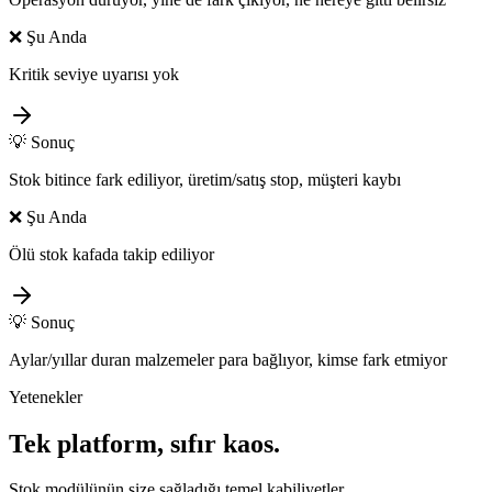
❌
Şu Anda
Kritik seviye uyarısı yok
💡
Sonuç
Stok bitince fark ediliyor, üretim/satış stop, müşteri kaybı
❌
Şu Anda
Ölü stok kafada takip ediliyor
💡
Sonuç
Aylar/yıllar duran malzemeler para bağlıyor, kimse fark etmiyor
Yetenekler
Tek platform, sıfır kaos.
Stok modülünün size sağladığı temel kabiliyetler.