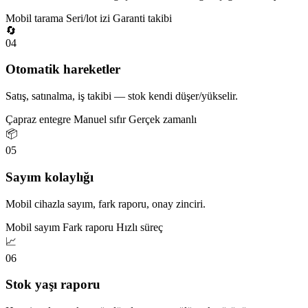
Mobil tarama
Seri/lot izi
Garanti takibi
🔄
04
Otomatik hareketler
Satış, satınalma, iş takibi — stok kendi düşer/yükselir.
Çapraz entegre
Manuel sıfır
Gerçek zamanlı
📦
05
Sayım kolaylığı
Mobil cihazla sayım, fark raporu, onay zinciri.
Mobil sayım
Fark raporu
Hızlı süreç
📈
06
Stok yaşı raporu